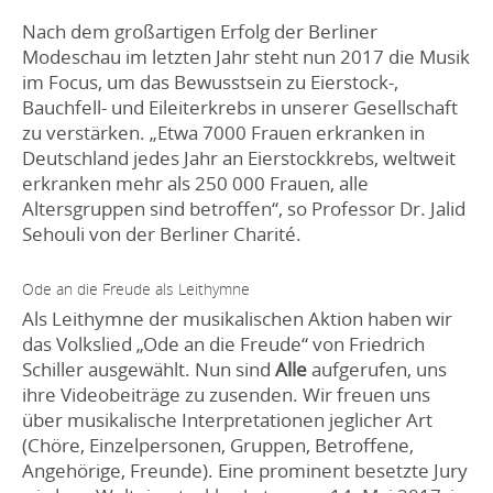
Nach dem großartigen Erfolg der Berliner
Modeschau im letzten Jahr steht nun 2017 die Musik
im Focus, um das Bewusstsein zu Eierstock-,
Bauchfell- und Eileiterkrebs in unserer Gesellschaft
zu verstärken. „Etwa 7000 Frauen erkranken in
Deutschland jedes Jahr an Eierstockkrebs, weltweit
erkranken mehr als 250 000 Frauen, alle
Altersgruppen sind betroffen“, so Professor Dr. Jalid
Sehouli von der Berliner Charité.
Ode an die Freude als Leithymne
Als Leithymne der musikalischen Aktion haben wir
das Volkslied „Ode an die Freude“ von Friedrich
Schiller ausgewählt. Nun sind
Alle
aufgerufen, uns
ihre Videobeiträge zu zusenden. Wir freuen uns
über musikalische Interpretationen jeglicher Art
(Chöre, Einzelpersonen, Gruppen, Betroffene,
Angehörige, Freunde). Eine prominent besetzte Jury