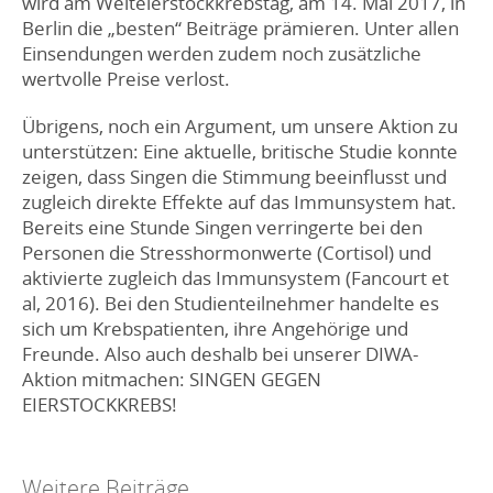
wird am Welteierstockkrebstag, am 14. Mai 2017, in
Berlin die „besten“ Beiträge prämieren. Unter allen
Einsendungen werden zudem noch zusätzliche
wertvolle Preise verlost.
Übrigens, noch ein Argument, um unsere Aktion zu
unterstützen: Eine aktuelle, britische Studie konnte
zeigen, dass Singen die Stimmung beeinflusst und
zugleich direkte Effekte auf das Immunsystem hat.
Bereits eine Stunde Singen verringerte bei den
Personen die Stresshormonwerte (Cortisol) und
aktivierte zugleich das Immunsystem (Fancourt et
al, 2016). Bei den Studienteilnehmer handelte es
sich um Krebspatienten, ihre Angehörige und
Freunde. Also auch deshalb bei unserer DIWA-
Aktion mitmachen: SINGEN GEGEN
EIERSTOCKKREBS!
Weitere Beiträge