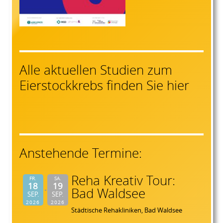
Alle aktuellen Studien zum
Eierstockkrebs finden Sie hier
Anstehende Termine:
Reha Kreativ Tour:
FR.
SA.
18
19
Bad Waldsee
SEP.
SEP.
2026
2026
Städtische Rehakliniken, Bad Waldsee