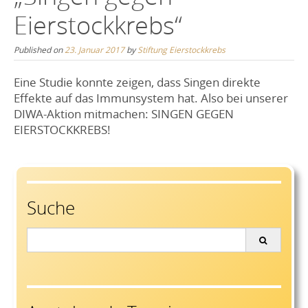
Eierstockkrebs“
Published on
23. Januar 2017
by
Stiftung Eierstockkrebs
Eine Studie konnte zeigen, dass Singen direkte
Effekte auf das Immunsystem hat. Also bei unserer
DIWA-Aktion mitmachen: SINGEN GEGEN
EIERSTOCKKREBS!
Suche
Search
for: