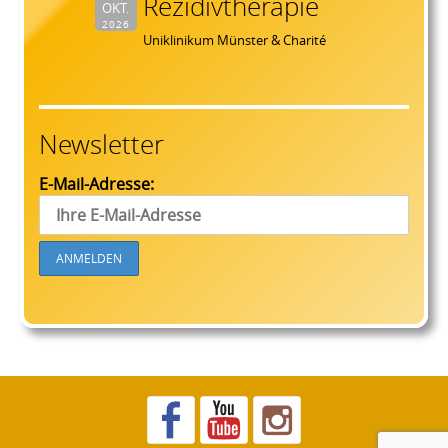
Rezidivtherapie
OKT.
2026
Uniklinikum Münster & Charité
Newsletter
E-Mail-Adresse: