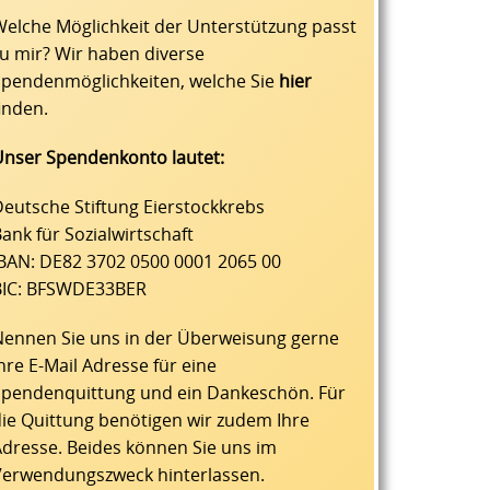
elche Möglichkeit der Unterstützung passt
u mir? Wir haben diverse
Spendenmöglichkeiten, welche Sie
hier
inden.
Unser Spendenkonto lautet:
eutsche Stiftung Eierstockkrebs
ank für Sozialwirtschaft
IBAN: DE82 3702 0500 0001 2065 00
BIC: BFSWDE33BER
Nennen Sie uns in der Überweisung gerne
hre E-Mail Adresse für eine
Spendenquittung und ein Dankeschön. Für
ie Quittung benötigen wir zudem Ihre
dresse. Beides können Sie uns im
Verwendungszweck hinterlassen.