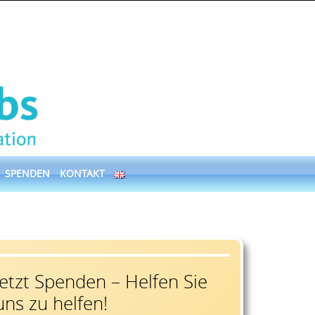
SPENDEN
KONTAKT
Jetzt Spenden – Helfen Sie
uns zu helfen!