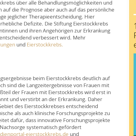
ckkrebs über alle Behandlungsmöglichkeiten und
n auf die Prognose aber auch auf das persönliche
age jeglicher Therapieentscheidung. Hier
hebliche Defizite. Die Stiftung Eierstockkrebs
ientinnen und ihren Angehörigen zur Erkrankung
 entscheidend verbessert wird. Mehr
ltungen
und
Eierstockkrebs.
gsergebnisse beim Eierstockkrebs deutlich auf
ch sind die Langzeitergebnisse von Frauen mit
teil der Frauen mit Eierstockkrebs wird erst in
nt und verstirbt an der Erkrankung. Daher
Gebiet des Eierstockkrebses entscheidend
nische als auch klinische Forschungsprojekte zu
eitet dafür, dass innovative Forschungsprojekte
d Nachsorge systematisch gefördert
ienportal-eierstockkrebs.de
und