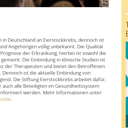
h in Deutschland an Eierstockkrebs, dennoch ist
nd Angehörigen völlig unbekannt. Die Qualität
 Prognose der Erkrankung, hierbei ist sowohl die
emeint. Die Einbindung in klinische Studien ist
nz der Therapeuten und bietet den Betroffenen
 Dennoch ist die aktuelle Einbindung von
gend. Die Stiftung Eierstockkrebs arbeitet dafür,
r auch alle Beteiligten im Gesundheitssystem
 informiert werden. Mehr Informationen unter
krebs.