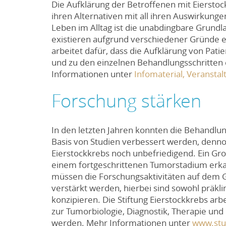
Die Aufklärung der Betroffenen mit Eiersto
ihren Alternativen mit all ihren Auswirkunge
Leben im Alltag ist die unabdingbare Grundl
existieren aufgrund verschiedener Gründe er
arbeitet dafür, dass die Aufklärung von Pat
und zu den einzelnen Behandlungsschritten
Informationen unter
Infomaterial,
Veransta
Forschung stärken
In den letzten Jahren konnten die Behandlun
Basis von Studien verbessert werden, denno
Eierstockkrebs noch unbefriedigend. Ein Groß
einem fortgeschrittenen Tumorstadium erkan
müssen die Forschungsaktivitäten auf dem 
verstärkt werden, hierbei sind sowohl präkli
konzipieren. Die Stiftung Eierstockkrebs arb
zur Tumorbiologie, Diagnostik, Therapie un
werden. Mehr Informationen unter
www.stud