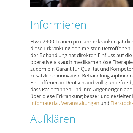
Informieren
Etwa 7400 Frauen pro Jahr erkranken jährlic
diese Erkrankung den meisten Betroffenen u
der Behandlung hat direkten Einfluss auf die
operative als auch medikamentöse Therapie g
zudem ein Garant für Qualität und Kompete
zusätzliche innovative Behandlungsoptionen.
Betroffenen in Deutschland völlig unbefriedi
dass Patientinnen und ihre Angehörigen abe
über diese Erkrankung besser und gezielter
Infomaterial,
Veranstaltungen
und
Eierstock
Aufklären