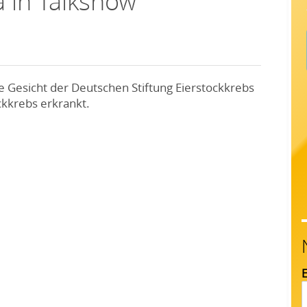
 in Talkshow
 Gesicht der Deutschen Stiftung Eierstockkrebs
ckkrebs erkrankt.
E