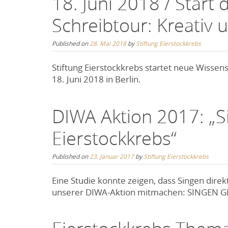
18. Juni 2018 / Start
Schreibtour: Kreativ 
Published on
28. Mai 2018
by
Stiftung Eierstockkrebs
Stiftung Eierstockkrebs startet neue Wissen
18. Juni 2018 in Berlin.
DIWA Aktion 2017: „
Eierstockkrebs“
Published on
23. Januar 2017
by
Stiftung Eierstockkrebs
Eine Studie konnte zeigen, dass Singen dire
unserer DIWA-Aktion mitmachen: SINGEN 