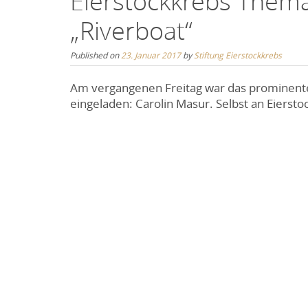
Eierstockkrebs Thema
„Riverboat“
Published on
23. Januar 2017
by
Stiftung Eierstockkrebs
Am vergangenen Freitag war das prominente
eingeladen: Carolin Masur. Selbst an Eiersto