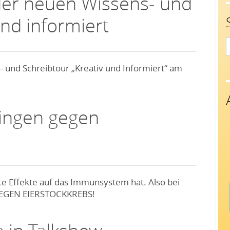
 der neuen Wissens- und
und informiert
S
f
s- und Schreibtour „Kreativ und Informiert“ am
Singen gegen
kte Effekte auf das Immunsystem hat. Also bei
GEGEN EIERSTOCKKREBS!