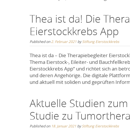
Thea ist da! Die Ther
Eierstockkrebs App
Published on
2. Februar 2021
by
Stiftung Eierstockkrebs
Thea ist da – Die Therapiebegleiter Eiersto
Thema Eierstock-, Eileiter- und Bauchfellkreb
Eierstockkrebs App“ und richtet sich an bet
und deren Angehörige. Die digitale Plattfor
und aktuell mit soliden und geprüften Infor
Aktuelle Studien zum 
Studie zu Tumorthera
Published on
18. Januar 2021
by
Stiftung Eierstockkrebs