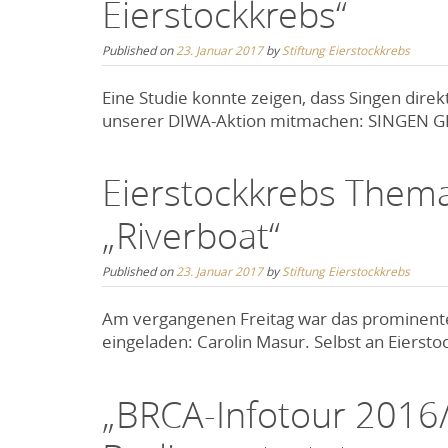
Eierstockkrebs“
Published on
23. Januar 2017
by
Stiftung Eierstockkrebs
Eine Studie konnte zeigen, dass Singen dire
unserer DIWA-Aktion mitmachen: SINGEN 
Eierstockkrebs Thema
„Riverboat“
Published on
23. Januar 2017
by
Stiftung Eierstockkrebs
Am vergangenen Freitag war das prominente
eingeladen: Carolin Masur. Selbst an Eiersto
„BRCA-Infotour 2016/