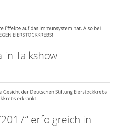
kte Effekte auf das Immunsystem hat. Also bei
GEGEN EIERSTOCKKREBS!
 in Talkshow
 Gesicht der Deutschen Stiftung Eierstockkrebs
ckkrebs erkrankt.
2017“ erfolgreich in