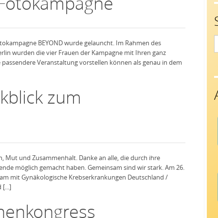
 Fotokampagne
S
 Fotokampagne BEYOND wurde gelauncht. Im Rahmen des
f
erlin wurden die vier Frauen der Kampagne mit Ihren ganz
ne passendere Veranstaltung vorstellen können als genau in dem
kblick zum
en, Mut und Zusammenhalt. Danke an alle, die durch ihre
ende möglich gemacht haben. Gemeinsam sind wir stark. Am 26.
nsam mit Gynäkologische Krebserkrankungen Deutschland /
...]
nenkongress