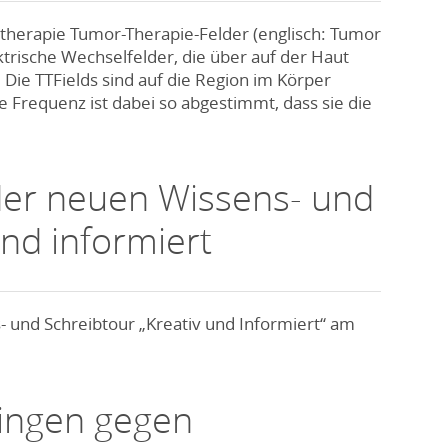
ebstherapie Tumor-Therapie-Felder (englisch: Tumor
ektrische Wechselfelder, die über auf der Haut
ie TTFields sind auf die Region im Körper
re Frequenz ist dabei so abgestimmt, dass sie die
 der neuen Wissens- und
und informiert
s- und Schreibtour „Kreativ und Informiert“ am
Singen gegen