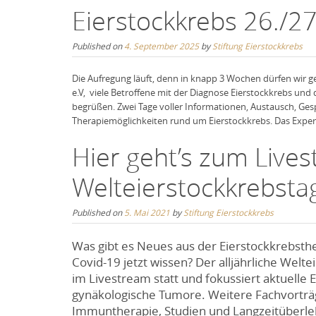
Eierstockkrebs 26./
Published on
4. September 2025
by
Stiftung Eierstockkrebs
Die Aufregung läuft, denn in knapp 3 Wochen dürfen wir
e.V, viele Betroffene mit der Diagnose Eierstockkrebs und
begrüßen. Zwei Tage voller Informationen, Austausch, G
Therapiemöglichkeiten rund um Eierstockkrebs. Das Expert
Hier geht’s zum Live
Welteierstockkrebsta
Published on
5. Mai 2021
by
Stiftung Eierstockkrebs
Was gibt es Neues aus der Eierstockkrebsth
Covid-19 jetzt wissen? Der alljährliche Welt
im Livestream statt und fokussiert aktuelle
gynäkologische Tumore. Weitere Fachvorträ
Immuntherapie, Studien und Langzeitüberle