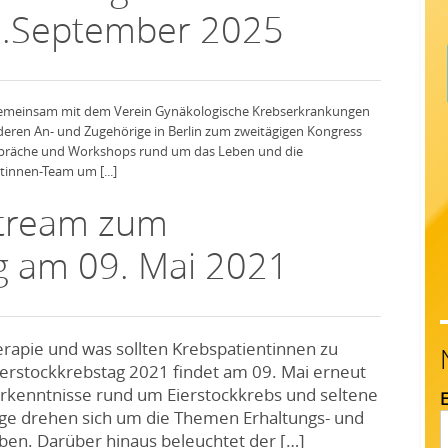
27.September 2025
 gemeinsam mit dem Verein Gynäkologische Krebserkrankungen
 deren An- und Zugehörige in Berlin zum zweitägigen Kongress
espräche und Workshops rund um das Leben und die
innen-Team um [...]
stream zum
g am 09. Mai 2021
erapie und was sollten Krebspatientinnen zu
eierstockkrebstag 2021 findet am 09. Mai erneut
 Erkenntnisse rund um Eierstockkrebs und seltene
E
ge drehen sich um die Themen Erhaltungs- und
ben. Darüber hinaus beleuchtet der […]