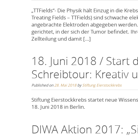
„TTFields“- Die Physik hält Einzug in die Kr
Treating Fields – TTFields) sind schwache el
angebrachte Elektroden abgegeben werden. D
gerichtet, in der sich der Tumor befindet. Ih
Zellteilung und damit […]
18. Juni 2018 / Start
Schreibtour: Kreativ 
Published on
28. Mai 2018
by
Stiftung Eierstockkrebs
Stiftung Eierstockkrebs startet neue Wissen
18. Juni 2018 in Berlin.
DIWA Aktion 2017: „