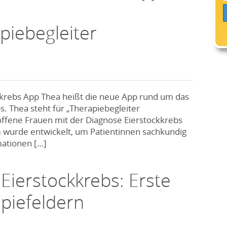
apiebegleiter
ckkrebs App Thea heißt die neue App rund um das
s. Thea steht für „Therapiebegleiter
roffene Frauen mit der Diagnose Eierstockkrebs
m wurde entwickelt, um Patientinnen sachkundig
mationen […]
Eierstockkrebs: Erste
piefeldern