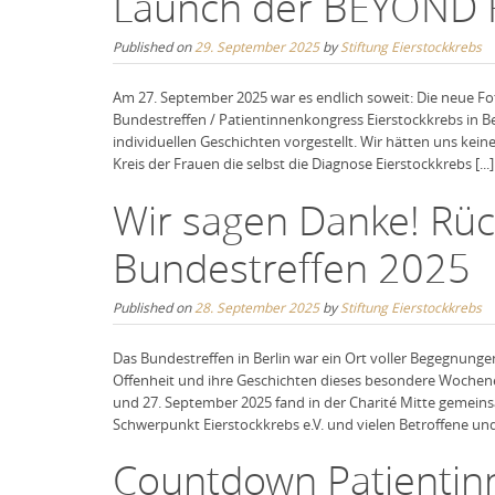
Launch der BEYOND
Published on
29. September 2025
by
Stiftung Eierstockkrebs
Am 27. September 2025 war es endlich soweit: Die neue
Bundestreffen / Patientinnenkongress Eierstockkrebs in B
individuellen Geschichten vorgestellt. Wir hätten uns kei
Kreis der Frauen die selbst die Diagnose Eierstockkrebs [...]
Wir sagen Danke! Rüc
Bundestreffen 2025
Published on
28. September 2025
by
Stiftung Eierstockkrebs
Das Bundestreffen in Berlin war ein Ort voller Begegnung
Offenheit und ihre Geschichten dieses besondere Wochen
und 27. September 2025 fand in der Charité Mitte gemei
Schwerpunkt Eierstockkrebs e.V. und vielen Betroffene und [
Countdown Patientin