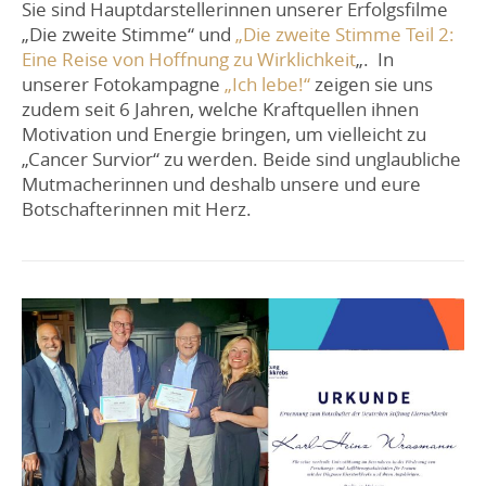
Sie sind Hauptdarstellerinnen unserer Erfolgsfilme
„Die zweite Stimme“ und
„Die zweite Stimme Teil 2:
Eine Reise von Hoffnung zu Wirklichkeit
„. In
unserer Fotokampagne
„Ich lebe!“
zeigen sie uns
zudem seit 6 Jahren, welche Kraftquellen ihnen
Motivation und Energie bringen, um vielleicht zu
„Cancer Survior“ zu werden. Beide sind unglaubliche
Mutmacherinnen und deshalb unsere und eure
Botschafterinnen mit Herz.