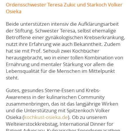
Ordensschwester Teresa Zukic und Starkoch Volker
Osieka
Beide unterstützen intensiv die Aufklärungsarbeit
der Stiftung. Schwester Teresa, selbst ehemalige
Betroffene einer gynäkologischen Krebserkrankung,
nutzt ihre Erfahrung wie auch Bekanntheit. Zudem
hat sie mit Prof. Sehouli zwei Kochbücher
herausgebracht, wo in einer tollen Kombination von
Ernährung und mentaler Stärkung vor allem die
Lebensqualität für die Menschen im Mittelpunkt
steht.
Gutes, gesundes Sterne-Essen und Krebs-
Awareness in der kulinarischen Community
zusammenbringen, das ist das langjährige Wirken
und die Unterstützung mit Spitzenkoch Volker
Osieka (
kochkust-osieka.de
). Ob zu unserem
Welteierstockkrebstag, International Dinner for
Patient Advocacy, Kulinarischer Spendenmarathon