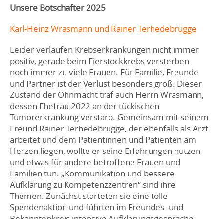
Unsere Botschafter 2025
Karl-Heinz Wrasmann und Rainer Terhedebrügge
Leider verlaufen Krebserkrankungen nicht immer
positiv, gerade beim Eierstockkrebs versterben
noch immer zu viele Frauen. Für Familie, Freunde
und Partner ist der Verlust besonders groß. Dieser
Zustand der Ohnmacht traf auch Herrn Wrasmann,
dessen Ehefrau 2022 an der tückischen
Tumorerkrankung verstarb. Gemeinsam mit seinem
Freund Rainer Terhedebrügge, der ebenfalls als Arzt
arbeitet und dem Patientinnen und Patienten am
Herzen liegen, wollte er seine Erfahrungen nutzen
und etwas für andere betroffene Frauen und
Familien tun. „Kommunikation und bessere
Aufklärung zu Kompetenzzentren“ sind ihre
Themen. Zunächst starteten sie eine tolle
Spendenaktion und führten im Freundes- und
Bekanntenkreis intensive Aufklärungsgespräche.