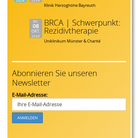
2026
2026
Klinik Herzoghöhe Bayreuth
BRCA | Schwerpunkt:
DO.
08
Rezidivtherapie
OKT.
2026
Uniklinikum Münster & Charité
Abonnieren Sie unseren
Newsletter
E-Mail-Adresse: