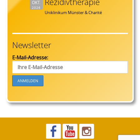
Rezidivtherapie
OKT.
2026
Uniklinikum Münster & Charité
Newsletter
E-Mail-Adresse: