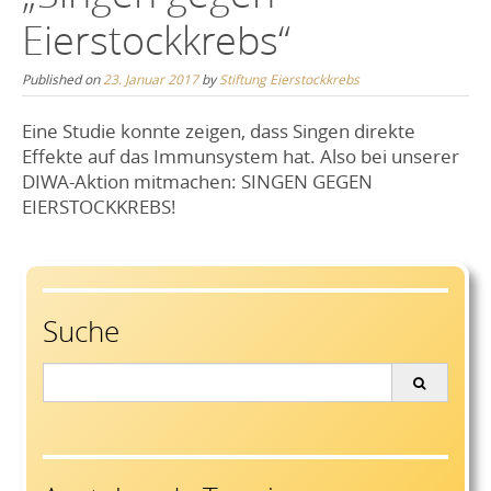
Eierstockkrebs“
Published on
23. Januar 2017
by
Stiftung Eierstockkrebs
Eine Studie konnte zeigen, dass Singen direkte
Effekte auf das Immunsystem hat. Also bei unserer
DIWA-Aktion mitmachen: SINGEN GEGEN
EIERSTOCKKREBS!
Suche
Search
for: