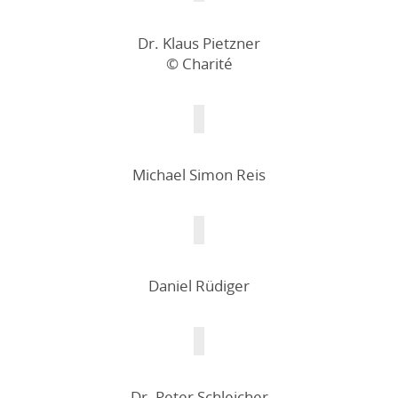
Dr. Klaus Pietzner
© Charité
Michael Simon Reis
Daniel Rüdiger
Dr. Peter Schleicher