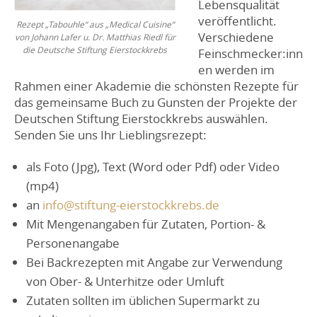
Lebensqualität
veröffentlicht.
Rezept „Tabouhle“ aus „Medical Cuisine“
Verschiedene
von Johann Lafer u. Dr. Matthias Riedl für
die Deutsche Stiftung Eierstockkrebs
Feinschmecker:inn
en werden im
Rahmen einer Akademie die schönsten Rezepte für
das gemeinsame Buch zu Gunsten der Projekte der
Deutschen Stiftung Eierstockkrebs auswählen.
Senden Sie uns Ihr Lieblingsrezept:
als Foto (Jpg), Text (Word oder Pdf) oder Video
(mp4)
an
info@stiftung-eierstockkrebs.de
Mit Mengenangaben für Zutaten, Portion- &
Personenangabe
Bei Backrezepten mit Angabe zur Verwendung
von Ober- & Unterhitze oder Umluft
Zutaten sollten im üblichen Supermarkt zu