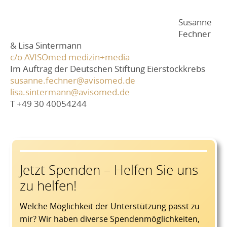
Susanne
Fechner
& Lisa Sintermann
c/o AVISOmed medizin+media
Im Auftrag der Deutschen Stiftung Eierstockkrebs
susanne.fechner@avisomed.de
lisa.sintermann@avisomed.de
T +49 30 40054244
Jetzt Spenden – Helfen Sie uns
zu helfen!
Welche Möglichkeit der Unterstützung passt zu
mir? Wir haben diverse Spendenmöglichkeiten,