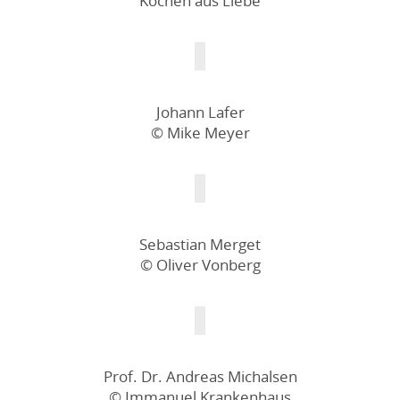
Kochen aus Liebe
Johann Lafer
© Mike Meyer
Sebastian Merget
© Oliver Vonberg
Prof. Dr. Andreas Michalsen
© Immanuel Krankenhaus