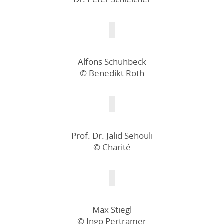
Alfons Schuhbeck
© Benedikt Roth
Prof. Dr. Jalid Sehouli
© Charité
Max Stiegl
© Ingo Pertramer