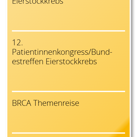
Eierstockkrebs
12.
Patientinnenkongress/Bund-
estreffen Eierstockkrebs
BRCA Themenreise