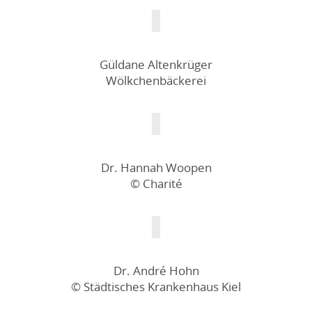
Güldane Altenkrüger
Wölkchenbäckerei
Dr. Hannah Woopen
© Charité
Dr. André Hohn
© Städtisches Krankenhaus Kiel