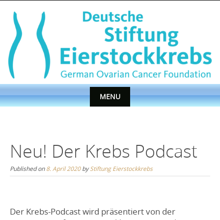
Skip
to
content
MENU
Skip
to
content
Neu! Der Krebs Podcast
Published on
8. April 2020
by
Stiftung Eierstockkrebs
Der Krebs-Podcast wird präsentiert von der