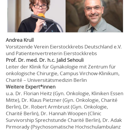
Andrea Krull
Vorsitzende Verein Eierstockkrebs Deutschland e.V.
und Patientenvertreterin Eierstockkrebs
Prof. Dr. med. Dr. h.c. Jalid Sehouli
Leiter der Klinik für Gynäkologie mit Zentrum für
onkologische Chirurgie, Campus Virchow-Klinikum,
Charité – Universitätsmedizin Berlin
Weitere Expert*innen
u.a. Dr. Florian Heitz (Gyn. Onkologie, Kliniken Essen
Mitte), Dr. Klaus Pietzner (Gyn. Onkologie, Charité
Berlin), Dr. Robert Armbrust (Gyn. Onkologie,
Charité Berlin), Dr. Hannah Woopen (Clinic
Survivorship Sprechstunde Charité Berlin), Dr. Adak
Pirmorady (Psychosomatische Hochschulambulanz