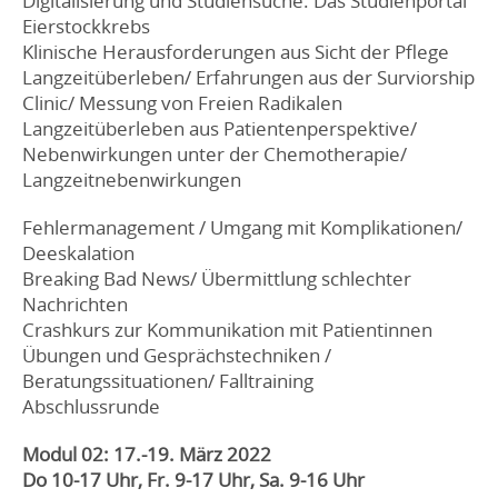
Digitalisierung und Studiensuche: Das Studienportal
Eierstockkrebs
Klinische Herausforderungen aus Sicht der Pflege
Langzeitüberleben/ Erfahrungen aus der Surviorship
Clinic/ Messung von Freien Radikalen
Langzeitüberleben aus Patientenperspektive/
Nebenwirkungen unter der Chemotherapie/
Langzeitnebenwirkungen
Fehlermanagement / Umgang mit Komplikationen/
Deeskalation
Breaking Bad News/ Übermittlung schlechter
Nachrichten
Crashkurs zur Kommunikation mit Patientinnen
Übungen und Gesprächstechniken /
Beratungssituationen/ Falltraining
Abschlussrunde
Modul 02: 17.-19. März 2022
Do 10-17 Uhr, Fr. 9-17 Uhr, Sa. 9-16 Uhr