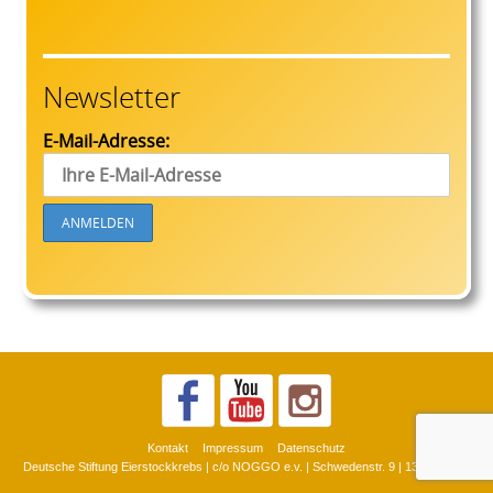
Newsletter
E-Mail-Adresse:
Kontakt
Impressum
Datenschutz
Deutsche Stiftung Eierstockkrebs | c/o NOGGO e.v. | Schwedenstr. 9 | 13359 Berlin