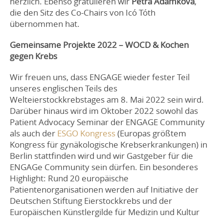
herzlich. Ebenso gratulieren wir
Petra Adámková
,
die den Sitz des Co-Chairs von Icó Tóth
übernommen hat.
Gemeinsame Projekte 2022 – WOCD & Kochen
gegen Krebs
Wir freuen uns, dass ENGAGE wieder fester Teil
unseres englischen Teils des
Welteierstockkrebstages am 8. Mai 2022 sein wird.
Darüber hinaus wird im Oktober 2022 sowohl das
Patient Advocacy Seminar der ENGAGE Community
als auch der
ESGO Kongress
(Europas größtem
Kongress für gynäkologische Krebserkrankungen) in
Berlin stattfinden wird und wir Gastgeber für die
ENGAGe Community sein dürfen. Ein besonderes
Highlight: Rund 20 europäische
Patientenorganisationen werden auf Initiative der
Deutschen Stiftung Eierstockkrebs und der
Europäischen Künstlergilde für Medizin und Kultur