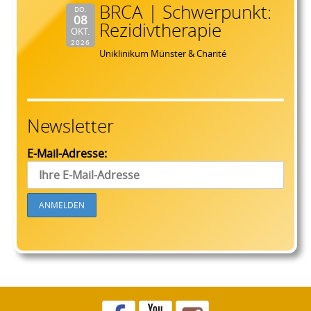
BRCA | Schwerpunkt:
DO.
08
Rezidivtherapie
OKT.
2026
Uniklinikum Münster & Charité
Newsletter
E-Mail-Adresse: