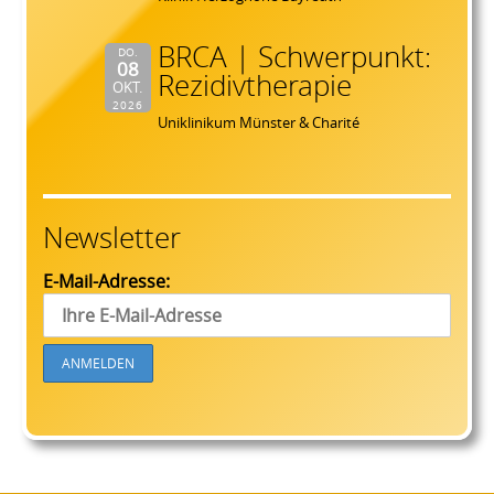
BRCA | Schwerpunkt:
DO.
08
Rezidivtherapie
OKT.
2026
Uniklinikum Münster & Charité
Newsletter
E-Mail-Adresse: