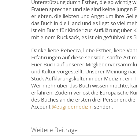
Unterstützung durch Esther, die so wichtig w
Frauen sprechen und sie sind keine jungen F
erlebten, die liebten und Angst um ihre Ge
das Buch in die Hand und es liegt so viel m
ist ein Buch für Kinder zur Aufklärung über
mit einem Rucksack, es ist ein gefühlvolles B
Danke liebe Rebecca, liebe Esther, liebe Van
Erfahrungen auf diese sensible, sanfte Art m
Euer Buch auf unserer Mitgliederversammlun
und Kultur vorgestellt. Unserer Meinung nach
Stück Aufklärungskultur in der Medizin, ein 
Wer mehr über das Buch wissen möchte, ka
erfahren. Zudem verlost die Europäische Kün
des Buches an die ersten drei Personen, die
Account
@eugildemedizin
senden.
Post
Weitere Beiträge