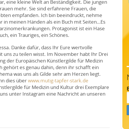
ar, eine kleine Welt an Beständigkeit. Die jungen
rauen mehr. Sie sind erfahrene Frauen, die
liebten empfanden. Ich bin beeindruckt, nehme
ehr in meinen Händen als ein Buch mit Seiten…Es
 Karzinomerkrankungen. Protagonist ist ein Hase
uch, ein Trauriges, ein Schönes.
essa. Danke dafür, dass Ihr Eure wertvolle
it uns zu teilen wisst. Im November habt Ihr Drei
g der Europäischen Künstlergilde für Medizin
 gehört es genau dahin, denn ihr schafft ein
Thema was uns als Gilde sehr am Herzen liegt.
nn dies über
www.mutig-tapfer-stark.de
stlergilde für Medizin und Kultur drei Exemplare
E
 uns unter Instagram eine Nachricht an unseren