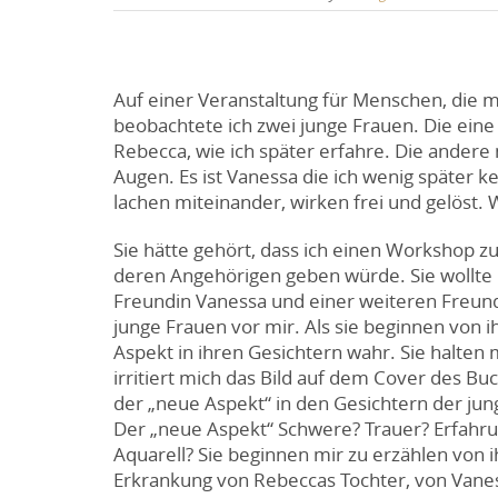
Auf einer Veranstaltung für Menschen, die m
beobachtete ich zwei junge Frauen. Die ein
Rebecca, wie ich später erfahre. Die andere
Augen. Es ist Vanessa die ich wenig später 
lachen miteinander, wirken frei und gelöst.
Sie hätte gehört, dass ich einen Workshop
deren Angehörigen geben würde. Sie wollte m
Freundin Vanessa und einer weiteren Freund
junge Frauen vor mir. Als sie beginnen von
Aspekt in ihren Gesichtern wahr. Sie halte
irritiert mich das Bild auf dem Cover des B
der „neue Aspekt“ in den Gesichtern der ju
Der „neue Aspekt“ Schwere? Trauer? Erfahrung
Aquarell? Sie beginnen mir zu erzählen von
Erkrankung von Rebeccas Tochter, von Vane