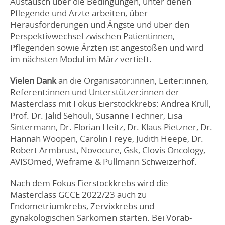
Austausch über die Bedingungen, unter denen
Pflegende und Ärzte arbeiten, über
Herausforderungen und Ängste und über den
Perspektivwechsel zwischen Patientinnen,
Pflegenden sowie Ärzten ist angestoßen und wird
im nächsten Modul im März vertieft.
Vielen Dank
an die Organisator:innen, Leiter:innen,
Referent:innen und Unterstützer:innen der
Masterclass mit Fokus Eierstockkrebs: Andrea Krull,
Prof. Dr. Jalid Sehouli, Susanne Fechner, Lisa
Sintermann, Dr. Florian Heitz, Dr. Klaus Pietzner, Dr.
Hannah Woopen, Carolin Freye, Judith Heepe, Dr.
Robert Armbrust, Novocure, Gsk, Clovis Oncology,
AVISOmed, Weframe & Pullmann Schweizerhof.
Nach dem Fokus Eierstockkrebs wird die
Masterclass GCCE 2022/23 auch zu
Endometriumkrebs, Zervixkrebs und
gynäkologischen Sarkomen starten. Bei Vorab-