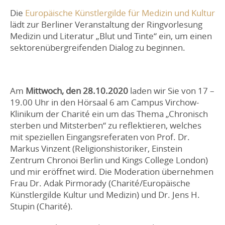
Die
Europäische Künstlergilde für Medizin und Kultur
lädt zur Berliner Veranstaltung der Ringvorlesung
Medizin und Literatur „Blut und Tinte“ ein, um einen
sektorenübergreifenden Dialog zu beginnen.
Am
Mittwoch, den 28.10.2020
laden wir Sie von 17 –
19.00 Uhr in den Hörsaal 6 am Campus Virchow-
Klinikum der Charité ein um das Thema „Chronisch
sterben und Mitsterben“ zu reflektieren, welches
mit speziellen Eingangsreferaten von Prof. Dr.
Markus Vinzent (Religionshistoriker, Einstein
Zentrum Chronoi Berlin und Kings College London)
und mir eröffnet wird. Die Moderation übernehmen
Frau Dr. Adak Pirmorady (Charité/Europäische
Künstlergilde Kultur und Medizin) und Dr. Jens H.
Stupin (Charité).