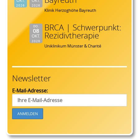
OKT.
OKT.
2026
2026
Klinik Herzoghöhe Bayreuth
BRCA | Schwerpunkt:
DO.
08
Rezidivtherapie
OKT.
2026
Uniklinikum Münster & Charité
Newsletter
E-Mail-Adresse: