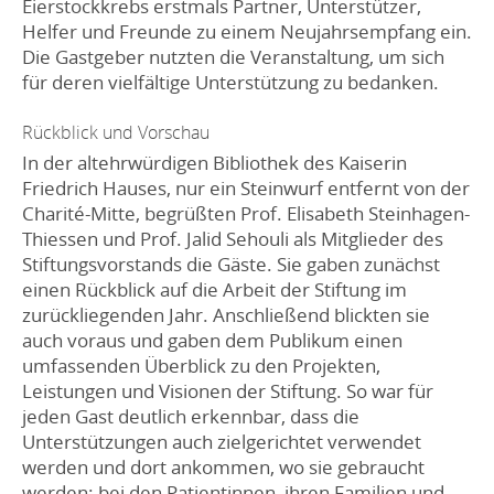
Eierstockkrebs erstmals Partner, Unterstützer,
Helfer und Freunde zu einem Neujahrsempfang ein.
Die Gastgeber nutzten die Veranstaltung, um sich
für deren vielfältige Unterstützung zu bedanken.
Rückblick und Vorschau
In der altehrwürdigen Bibliothek des Kaiserin
Friedrich Hauses, nur ein Steinwurf entfernt von der
Charité-Mitte, begrüßten Prof. Elisabeth Steinhagen-
Thiessen und Prof. Jalid Sehouli als Mitglieder des
Stiftungsvorstands die Gäste. Sie gaben zunächst
einen Rückblick auf die Arbeit der Stiftung im
zurückliegenden Jahr. Anschließend blickten sie
auch voraus und gaben dem Publikum einen
umfassenden Überblick zu den Projekten,
Leistungen und Visionen der Stiftung. So war für
jeden Gast deutlich erkennbar, dass die
Unterstützungen auch zielgerichtet verwendet
werden und dort ankommen, wo sie gebraucht
werden: bei den Patientinnen, ihren Familien und