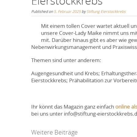
Eierstockkrebs“
Published on
5. Februar 2025
by
Stiftung Eierstockkrebs
Mit einem tollen Cover wartet aktuell u
unsere Cover-Lady Maike nimmt uns mit 
mit. Darüber hinaus gibt es aber wie ge
Nebenwirkungsmanagement und Praxiswissen
Themen sind unter anderem:
Augengesundheit und Krebs; Erhaltungstherap
Eierstockkrebs; Prähabilitation zur Vorber
Ihr könnt das Magazin ganz einfach
online al
bei uns unter info@stiftung-eierstockkrebs.
Post
Weitere Beiträge