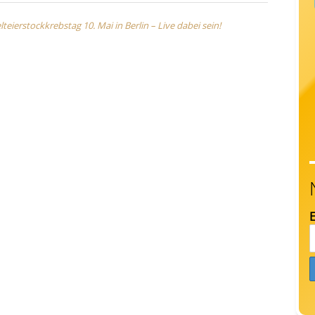
erstockkrebstag 10. Mai in Berlin – Live dabei sein!
E