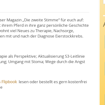
f
nser Magazin „Die zweite Stimme“ für euch auf:
ihrem Pferd in ihre ganz persönliche Geschichte
wohnt viel Neues zu Therapie, Nachsorge,
 mit und nach der Diagnose Eierstockkrebs.
ie als Perspektive; Aktualisierung S3-Leitlinie
eitung; Umgang mit Stoma; Wege durch die Angst
s
Flipbook
lesen oder bestellt es gern kostenfrei
de