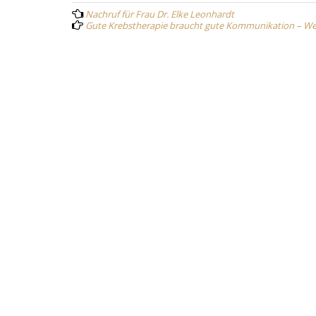
Nachruf für Frau Dr. Elke Leonhardt
navigation
Gute Krebstherapie braucht gute Kommunikation – Weltei