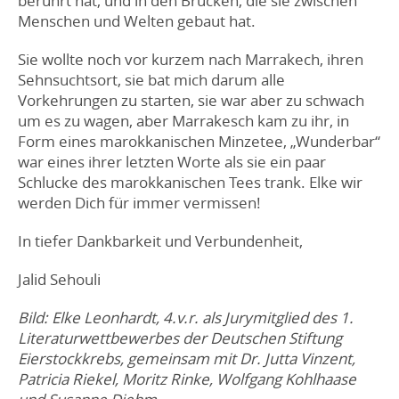
berührt hat, und in den Brücken, die sie zwischen
Menschen und Welten gebaut hat.
Sie wollte noch vor kurzem nach Marrakech, ihren
Sehnsuchtsort, sie bat mich darum alle
Vorkehrungen zu starten, sie war aber zu schwach
um es zu wagen, aber Marrakesch kam zu ihr, in
Form eines marokkanischen Minzetee, „Wunderbar“
war eines ihrer letzten Worte als sie ein paar
Schlucke des marokkanischen Tees trank. Elke wir
werden Dich für immer vermissen!
In tiefer Dankbarkeit und Verbundenheit,
Jalid Sehouli
Bild: Elke Leonhardt, 4.v.r. als Jurymitglied des 1.
Literaturwettbewerbes der Deutschen Stiftung
Eierstockkrebs, gemeinsam mit Dr. Jutta Vinzent,
Patricia Riekel, Moritz Rinke, Wolfgang Kohlhaase