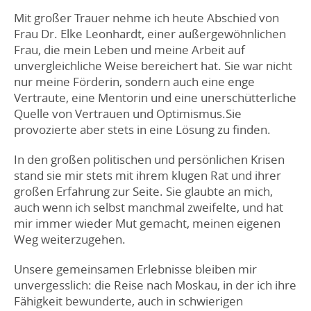
Mit großer Trauer nehme ich heute Abschied von
Frau Dr. Elke Leonhardt, einer außergewöhnlichen
Frau, die mein Leben und meine Arbeit auf
unvergleichliche Weise bereichert hat. Sie war nicht
nur meine Förderin, sondern auch eine enge
Vertraute, eine Mentorin und eine unerschütterliche
Quelle von Vertrauen und Optimismus.Sie
provozierte aber stets in eine Lösung zu finden.
In den großen politischen und persönlichen Krisen
stand sie mir stets mit ihrem klugen Rat und ihrer
großen Erfahrung zur Seite. Sie glaubte an mich,
auch wenn ich selbst manchmal zweifelte, und hat
mir immer wieder Mut gemacht, meinen eigenen
Weg weiterzugehen.
Unsere gemeinsamen Erlebnisse bleiben mir
unvergesslich: die Reise nach Moskau, in der ich ihre
Fähigkeit bewunderte, auch in schwierigen