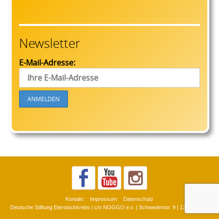
Newsletter
E-Mail-Adresse:
Kontakt
Impressum
Datenschutz
Deutsche Stiftung Eierstockkrebs | c/o NOGGO e.v. | Schwedenstr. 9 | 13359 Berlin