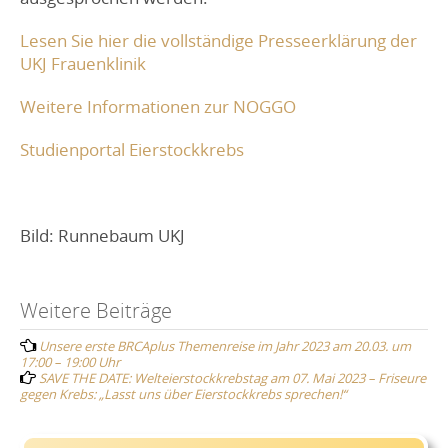
Lesen Sie hier die vollständige Presseerklärung der
UKJ Frauenklinik
Weitere Informationen zur NOGGO
Studienportal Eierstockkrebs
Bild: Runnebaum UKJ
Post
Weitere Beiträge
Unsere erste BRCAplus Themenreise im Jahr 2023 am 20.03. um
navigation
17:00 – 19:00 Uhr
SAVE THE DATE: Welteierstockkrebstag am 07. Mai 2023 – Friseure
gegen Krebs: „Lasst uns über Eierstockkrebs sprechen!“