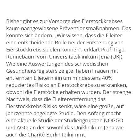
Bisher gibt es zur Vorsorge des Eierstockkrebses
kaum nachgewiesene Präventionsmaßnahmen. Das
könnte sich ändern.
„Wir wissen, dass die Eileiter
eine entscheidende Rolle bei der Entstehung von
Eierstockkrebs spielen können“, erklärt Prof. Ingo
Runnebaum vom Universitätsklinikum Jena (UKJ).
Wie eine Auswertungen des schwedischen
Gesundheitsregisters zeigte, haben Frauen mit
entfernten Eileitern ein um mindestens 40%
reduziertes Risiko an Eierstockkrebs zu erkranken,
obwohl die Eierstöcke erhalten wurden. Der strenge
Nachweis, dass die Eileiterentfernung das
Eierstockkrebs-Risiko senkt, wäre eine große, auf
Jahrzehnte angelegte Studie. Den Anfang macht
eine aktuelle Studie der Studiengruppen NOGGO
und AGO, an der sowohl das Uniklinikum Jena wie
auch die Charité Berlin teilnimmt.