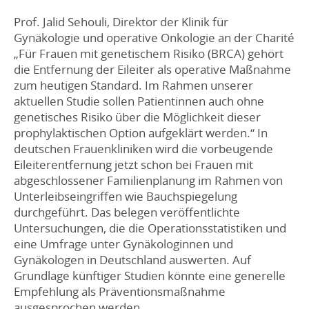
Prof. Jalid Sehouli, Direktor der Klinik für
Gynäkologie und operative Onkologie an der Charité
„Für Frauen mit genetischem Risiko (BRCA) gehört
die Entfernung der Eileiter als operative Maßnahme
zum heutigen Standard. Im Rahmen unserer
aktuellen Studie sollen Patientinnen auch ohne
genetisches Risiko über die Möglichkeit dieser
prophylaktischen Option aufgeklärt werden.“ In
deutschen Frauenkliniken wird die vorbeugende
Eileiterentfernung jetzt schon bei Frauen mit
abgeschlossener Familienplanung im Rahmen von
Unterleibseingriffen wie Bauchspiegelung
durchgeführt. Das belegen veröffentlichte
Untersuchungen, die die Operationsstatistiken und
eine Umfrage unter Gynäkologinnen und
Gynäkologen in Deutschland auswerten. Auf
Grundlage künftiger Studien könnte eine generelle
Empfehlung als Präventionsmaßnahme
ausgesprochen werden.