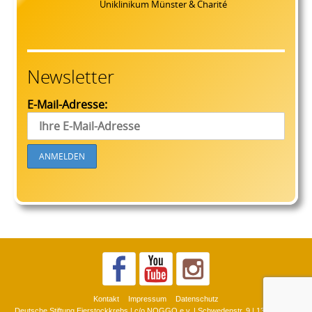
Uniklinikum Münster & Charité
Newsletter
E-Mail-Adresse:
Kontakt
Impressum
Datenschutz
Deutsche Stiftung Eierstockkrebs | c/o NOGGO e.v. | Schwedenstr. 9 | 13359 Berlin