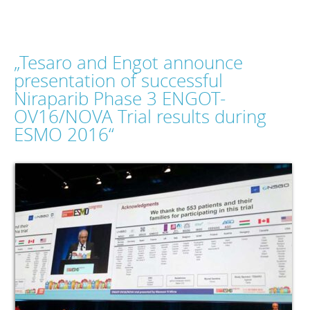
„Tesaro and Engot announce
presentation of successful
Niraparib Phase 3 ENGOT-
OV16/NOVA Trial results during
ESMO 2016“