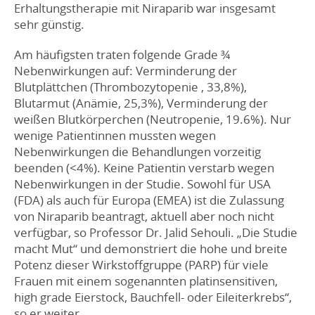
Erhaltungstherapie mit Niraparib war insgesamt
sehr günstig.
Am häufigsten traten folgende Grade ¾
Nebenwirkungen auf: Verminderung der
Blutplättchen (Thrombozytopenie , 33,8%),
Blutarmut (Anämie, 25,3%), Verminderung der
weißen Blutkörperchen (Neutropenie, 19.6%). Nur
wenige Patientinnen mussten wegen
Nebenwirkungen die Behandlungen vorzeitig
beenden (<4%). Keine Patientin verstarb wegen
Nebenwirkungen in der Studie. Sowohl für USA
(FDA) als auch für Europa (EMEA) ist die Zulassung
von Niraparib beantragt, aktuell aber noch nicht
verfügbar, so Professor Dr. Jalid Sehouli. „Die Studie
macht Mut“ und demonstriert die hohe und breite
Potenz dieser Wirkstoffgruppe (PARP) für viele
Frauen mit einem sogenannten platinsensitiven,
high grade Eierstock, Bauchfell- oder Eileiterkrebs“,
so er weiter.