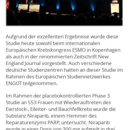
Aufgrund der exzellenten Ergebnisse wurde diese
Studie heute sowohl beim internationalen
Europäischen Krebskongress ESMO in Kopenhagen
als auch in der renommierten Zeitschrift New
England Journal vorgestellt. Auch verschiedene
deutsche Studienzentren hatten an dieser Studie im
Rahmen des Europäischen Studiennetzwerkes
ENGOT teilgenommen.
Im Rahmen der placebokontrollierten Phase 3
Studie an 553 Frauen mit Wiederauftreten des
Eierstock-, Eileiter- und Bauchfellkrebs wurde die
Substanz Niraparib, einem Hemmer des
Reparaturenzyms PARP, untersucht. Niraparib
wurde in einer Dosis von 300 mg aufgteilt in drei