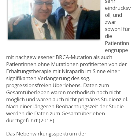
sehr
eindrucksv
oll, und
zwar
sowohl für
die
Patientinn
engruppe
mit nachgewiesener BRCA-Mutation als auch
Patientinnen ohne Mutationen profitierten von der
Erhaltungstherapie mit Niraparib im Sinne einer
signifikanten Verlängerung des sog.
progressionsfreien Überlebens. Daten zum
Gesamtüberleben waren methodisch noch nicht
möglich und waren auch nicht primäres Studienziel.
Nach einer längeren Beobachtungszeit der Studie
werden die Daten zum Gesamtüberleben
durchgeführt (2018).
Das Nebenwirkungsspektrum der