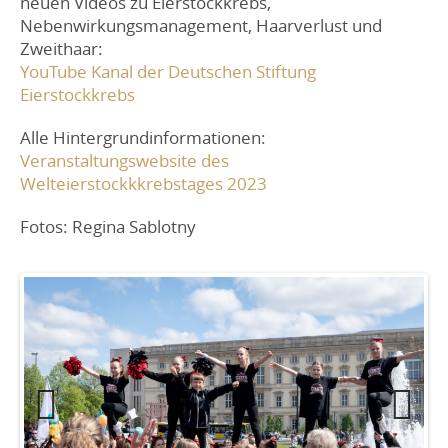
neuen Videos zu Eierstockkrebs,
Nebenwirkungsmanagement, Haarverlust und
Zweithaar:
YouTube Kanal der Deutschen Stiftung
Eierstockkrebs
Alle Hintergrundinformationen:
Veranstaltungswebsite des
Welteierstockkkrebstages 2023
Fotos: Regina Sablotny
Previ
Next