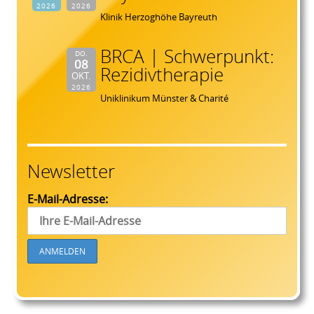
2026
2026
Klinik Herzoghöhe Bayreuth
BRCA | Schwerpunkt:
DO.
08
Rezidivtherapie
OKT.
2026
Uniklinikum Münster & Charité
Newsletter
E-Mail-Adresse: