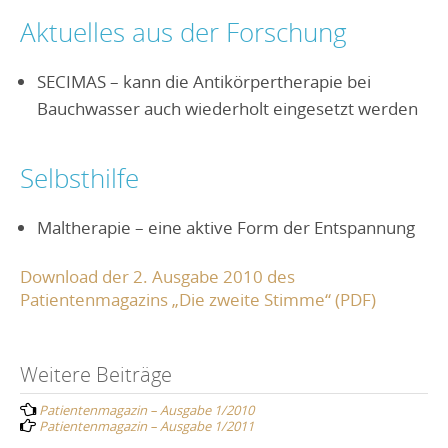
Aktuelles aus der Forschung
SECIMAS – kann die Antikörpertherapie bei
Bauchwasser auch wiederholt eingesetzt werden
Selbsthilfe
Maltherapie – eine aktive Form der Entspannung
Download der 2. Ausgabe 2010 des
Patientenmagazins „Die zweite Stimme“ (PDF)
Post
Weitere Beiträge
Patientenmagazin – Ausgabe 1/2010
navigation
Patientenmagazin – Ausgabe 1/2011