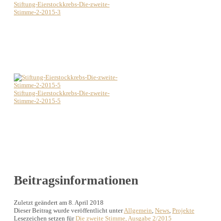
Stiftung-Eierstockkrebs-Die-zweite-
Stimme-2-2015-3
Stiftung-Eierstockkrebs-Die-zweite-
Stimme-2-2015-5
Beitragsinformationen
Zuletzt geändert am 8. April 2018
Dieser Beitrag wurde veröffentlicht unter
Allgemein
,
News
,
Projekte
Lesezeichen setzen für
Die zweite Stimme, Ausgabe 2/2015