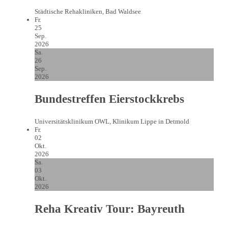
Städtische Rehakliniken, Bad Waldsee
Fr.
25
Sep.
2026
Sa.
26
Sep.
2026
Bundestreffen Eierstockkrebs
Universitätsklinikum OWL, Klinikum Lippe in Detmold
Fr.
02
Okt.
2026
Sa.
03
Okt.
2026
Reha Kreativ Tour: Bayreuth