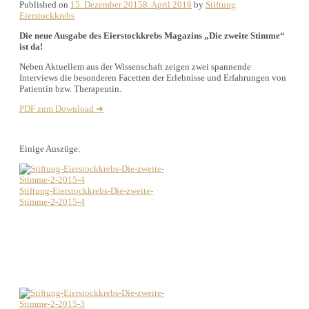
Published on
15. Dezember 2015
8. April 2018
by
Stiftung
Eierstockkrebs
Die neue Ausgabe des Eierstockkrebs Magazins „Die zweite Stimme“
ist da!
Neben Aktuellem aus der Wissenschaft zeigen zwei spannende
Interviews die besonderen Facetten der Erlebnisse und Erfahrungen von
Patientin bzw. Therapeutin.
PDF zum Download ➜
Einige Auszüge:
Stiftung-Eierstockkrebs-Die-zweite-
Stimme-2-2015-4