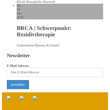
Klinik Herzoghöhe Bayreuth
Do.
08
Okt.
2026
BRCA | Schwerpunkt:
Rezidivtherapie
Uniklinikum Münster & Charité
Newsletter
E-Mail-Adresse: