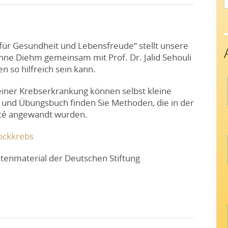
f
für Gesundheit und Lebensfreude“ stellt unsere
nne Diehm gemeinsam mit Prof. Dr. Jalid Sehouli
 so hilfreich sein kann.
einer Krebserkrankung können selbst kleine
- und Übungsbuch finden Sie Methoden, die in der
ité angewandt wurden.
tockkrebs
ntenmaterial der Deutschen Stiftung