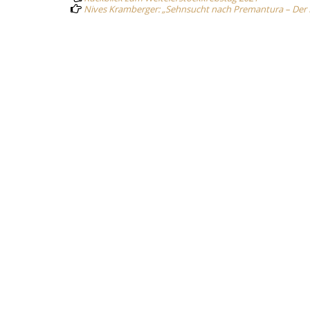
navigation
Nives Kramberger: „Sehnsucht nach Premantura – Der Kr