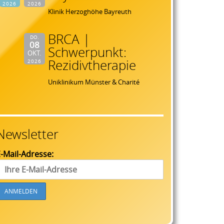
2026
2026
Klinik Herzoghöhe Bayreuth
BRCA |
DO.
08
Schwerpunkt:
OKT.
Rezidivtherapie
2026
Uniklinikum Münster & Charité
Newsletter
-Mail-Adresse: