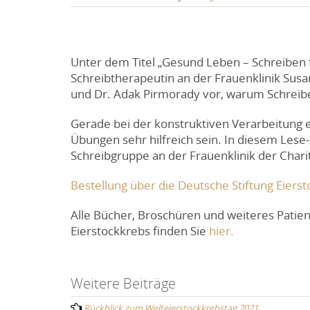
Unter dem Titel „Gesund Leben – Schreiben 
Schreibtherapeutin an der Frauenklinik Susa
und Dr. Adak Pirmorady vor, warum Schreiben
Gerade bei der konstruktiven Verarbeitung 
Übungen sehr hilfreich sein. In diesem Lese
Schreibgruppe an der Frauenklinik der Char
Bestellung über die Deutsche Stiftung Eiers
Alle Bücher, Broschüren und weiteres Patie
Eierstockkrebs finden Sie
hier.
Post
Weitere Beiträge
Rückblick zum Welteierstockkrebstag 2021