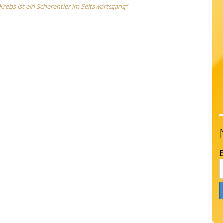
ebs ist ein Scherentier im Seitswärtsgang“
E