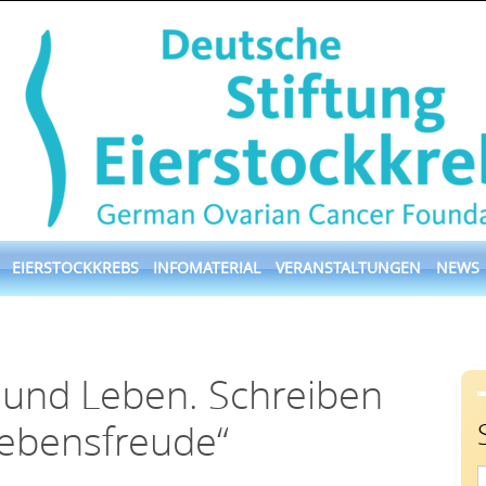
EIERSTOCKKREBS
INFOMATERIAL
VERANSTALTUNGEN
NEWS
sund Leben. Schreiben
Lebensfreude“
S