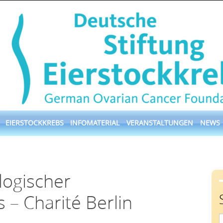
EIERSTOCKKREBS
INFOMATERIAL
VERANSTALTUNGEN
NEWS
logischer
 – Charité Berlin
S