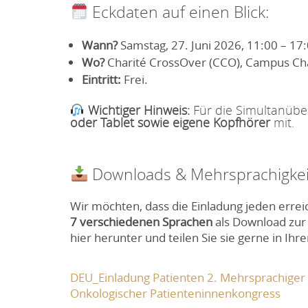
Eckdaten auf einen Blick:
Wann?
Samstag, 27. Juni 2026, 11:00 – 17
Wo?
Charité CrossOver (CCO), Campus Char
Eintritt:
Frei
.
Wichtiger Hinweis:
Für die Simultanüber
oder Tablet sowie eigene Kopfhörer
mit
.
Downloads & Mehrsprachigkei
Wir möchten, dass die Einladung jeden erreic
7
verschiedenen Sprachen
als Download zur 
hier herunter und teilen Sie sie gerne in Ih
DEU_Einladung Patienten 2. Mehrsprachiger
Onkologischer Patienteninnenkongress