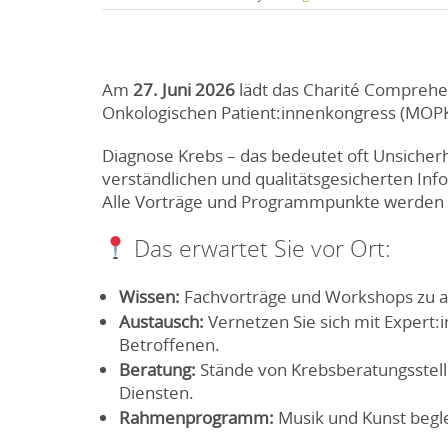
Am
27. Juni 2026
lädt das Charité Comprehe
Onkologischen Patient:innenkongress (MOPK)
Diagnose Krebs – das bedeutet oft Unsicher
verständlichen und qualitätsgesicherten In
Alle Vorträge und Programmpunkte werden
Das erwartet Sie vor Ort:
Wissen:
Fachvorträge und Workshops zu a
Austausch:
Vernetzen Sie sich mit Expert:
Betroffenen
.
Beratung:
Stände von Krebsberatungsstell
Diensten
.
Rahmenprogramm:
Musik und Kunst begle