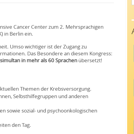
f
nsive Cancer Center zum 2.
Mehrsprachigen
 in Berlin ein
.
heit.
Umso wichtiger ist der Zugang zu
formationen
.
Das Besondere an diesem Kongress:
simultan in mehr als 60 Sprachen
übersetzt
!
ktuellen Themen der Krebsversorgung
.
innen, Selbsthilfegruppen und anderen
en sowie sozial- und psychoonkologischen
iten den Tag
.