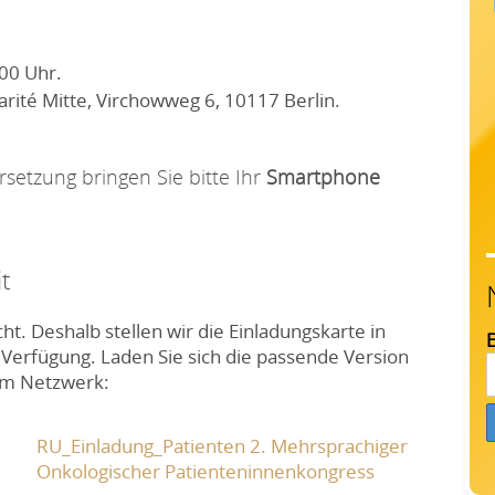
:00 Uhr
.
ité Mitte, Virchowweg 6, 10117 Berlin
.
setzung bringen Sie bitte Ihr
Smartphone
t
ht. Deshalb stellen wir die Einladungskarte in
E
Verfügung. Laden Sie sich die passende Version
rem Netzwerk:
RU_Einladung_Patienten 2. Mehrsprachiger
Onkologischer Patienteninnenkongress