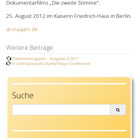
Dokumentarfilms „Die zweite Stimme“.
25. August 2012 im Kaiserin Friedrich-Haus in Berlin.
al-maqam.de
Post
Weitere Beiträge
Patientenmagazin – Ausgabe 2/2011
navigation
8. Internationale Charité-Mayo-Conference
Suche
Search
for: