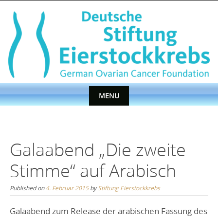
Skip
to
content
MENU
Skip
to
content
Galaabend „Die zweite
Stimme“ auf Arabisch
Published on
4. Februar 2015
by
Stiftung Eierstockkrebs
Galaabend zum Release der arabischen Fassung des