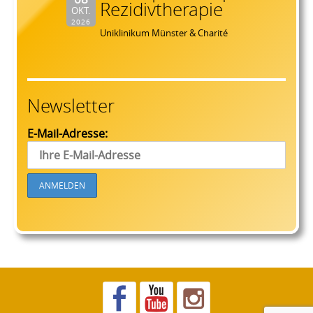
Rezidivtherapie
OKT.
2026
Uniklinikum Münster & Charité
Newsletter
E-Mail-Adresse: