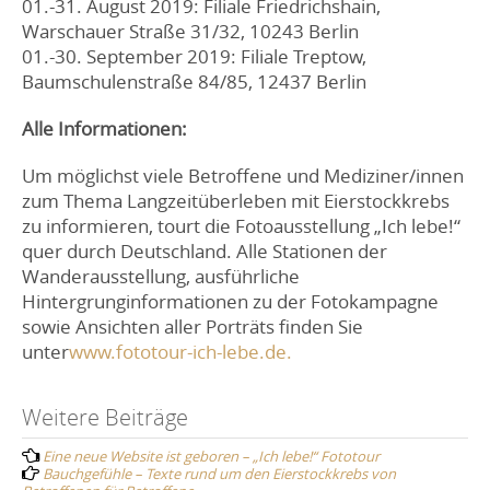
01.-31. August 2019: Filiale Friedrichshain,
Warschauer Straße 31/32, 10243 Berlin
01.-30. September 2019: Filiale Treptow,
Baumschulenstraße 84/85, 12437 Berlin
Alle Informationen:
Um möglichst viele Betroffene und Mediziner/innen
zum Thema Langzeitüberleben mit Eierstockkrebs
zu informieren, tourt die Fotoausstellung „Ich lebe!“
quer durch Deutschland. Alle Stationen der
Wanderausstellung, ausführliche
Hintergrunginformationen zu der Fotokampagne
sowie Ansichten aller Porträts finden Sie
unter
www.fototour-ich-lebe.de.
Post
Weitere Beiträge
Eine neue Website ist geboren – „Ich lebe!“ Fototour
navigation
Bauchgefühle – Texte rund um den Eierstockkrebs von