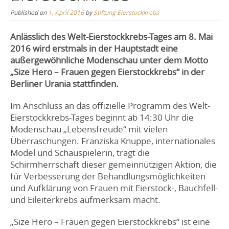
Published on
1. April 2016
by
Stiftung Eierstockkrebs
Anlässlich des Welt-Eierstockkrebs-Tages am 8. Mai
2016 wird erstmals in der Hauptstadt eine
außergewöhnliche Modenschau unter dem Motto
„Size Hero – Frauen gegen Eierstockkrebs“ in der
Berliner Urania stattfinden.
Im Anschluss an das offizielle Programm des Welt-
Eierstockkrebs-Tages beginnt ab 14:30 Uhr die
Modenschau „Lebensfreude“ mit vielen
Überraschungen. Franziska Knuppe, internationales
Model und Schauspielerin, trägt die
Schirmherrschaft dieser gemeinnützigen Aktion, die
für Verbesserung der Behandlungsmöglichkeiten
und Aufklärung von Frauen mit Eierstock-, Bauchfell-
und Eileiterkrebs aufmerksam macht.
„Size Hero – Frauen gegen Eierstockkrebs“ ist eine