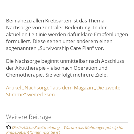
Bei nahezu allen Krebsarten ist das Thema
Nachsorge von zentraler Bedeutung. In der
aktuellen Leitlinie werden dafür klare Empfehlungen
formuliert. Diese sehen unter anderem einen
sogenannten „Survivorship Care Plan“ vor.
Die Nachsorge beginnt unmittelbar nach Abschluss
der Akuttherapie – also nach Operation und
Chemotherapie. Sie verfolgt mehrere Ziele.
Artikel „Nachsorge“ aus dem Magazin „Die zweite
Stimme“ weiterlesen..
Post
Weitere Beiträge
Die ärztliche Zweitmeinung – Warum das Mehraugenprinzip für
navigation
Krebspatient*innen wichtig ist