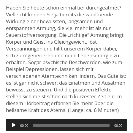
Haben Sie heute schon einmal tief durchgeatmet?
Vielleicht kennen Sie ja bereits die wohltuende
Wirkung einer bewussten, langsamen und
entspannten Atmung, die viel mehr ist als nur
Sauerstoffversorgung.
Die „richtige“ Atmung bringt
Körper und Geist ins Gleichgewicht, löst
Verspannungen und hilft unserem Körper dabei,
sich zu regenerieren und neue Lebensenergie zu
erhalten. Sogar psychische Beschwerden, wie zum
Beispiel Depressionen, lassen sich mit
verschiedenen Atemtechniken lindern. Das Gute ist:
es ist gar nicht schwer, das Einatmen und Ausatmen
bewusst zu steuern. Und die positiven Effekte
stellen sich meist schon nach kürzester Zeit ein. In
diesem Hörbeitrag erfahren Sie mehr über die
heilsame Kraft des Atems. (Länge: ca. 6 Minuten)
Audio
00:00
00:00
Player