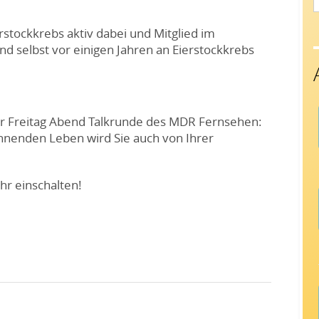
f
ierstockkrebs aktiv dabei und Mitglied im
d selbst vor einigen Jahren an Eierstockkrebs
er Freitag Abend Talkrunde des MDR Fernsehen:
nenden Leben wird Sie auch von Ihrer
r einschalten!