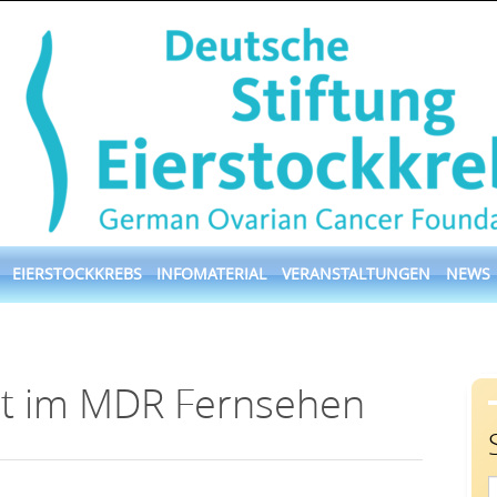
EIERSTOCKKREBS
INFOMATERIAL
VERANSTALTUNGEN
NEWS
ast im MDR Fernsehen
S