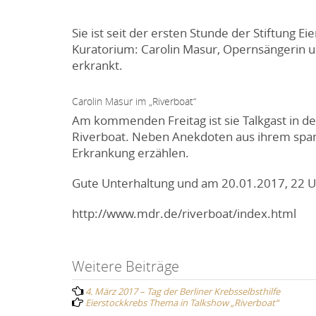
Sie ist seit der ersten Stunde der Stiftung E
Kuratorium: Carolin Masur, Opernsängerin un
erkrankt.
Carolin Masur im „Riverboat“
Am kommenden Freitag ist sie Talkgast in d
Riverboat. Neben Anekdoten aus ihrem span
Erkrankung erzählen.
Gute Unterhaltung und am 20.01.2017, 22 Uh
http://www.mdr.de/riverboat/index.html
Post
Weitere Beiträge
4. März 2017 – Tag der Berliner Krebsselbsthilfe
navigation
Eierstockkrebs Thema in Talkshow „Riverboat“