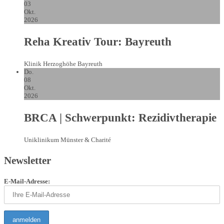
03
Okt.
2026
Reha Kreativ Tour: Bayreuth
Klinik Herzoghöhe Bayreuth
Do.
08
Okt.
2026
BRCA | Schwerpunkt: Rezidivtherapie
Uniklinikum Münster & Charité
Newsletter
E-Mail-Adresse: