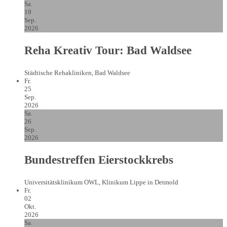
Sa.
19
Sep.
2026
Reha Kreativ Tour: Bad Waldsee
Städtische Rehakliniken, Bad Waldsee
Fr.
25
Sep.
2026
Sa.
26
Sep.
2026
Bundestreffen Eierstockkrebs
Universitätsklinikum OWL, Klinikum Lippe in Detmold
Fr.
02
Okt.
2026
Sa.