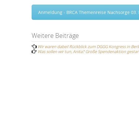
Anmeldung - BRCA Themenreise Nachsorge 03.
Post
Weitere Beiträge
Wir waren dabei! Rückblick zum DGGG Kongress in Berl
navigation
Was sollen wir tun, Anita? Große Spendenaktion gestart