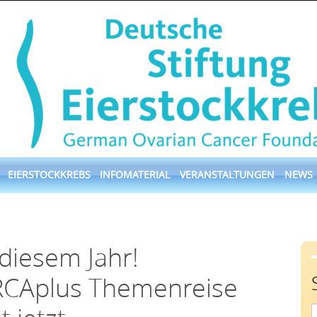
EIERSTOCKKREBS
INFOMATERIAL
VERANSTALTUNGEN
NEWS
 diesem Jahr!
RCAplus Themenreise
S