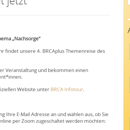
 jetzt
f
Thema „Nachsorge“
hr findet unsere 4. BRCAplus Themenreise des
er Veranstaltung und bekommen einen
ent*innen.
fiziellen Website unter
BRCA Infotour
.
ng Ihre E-Mail Adresse an und wählen aus, ob Sie
 online per Zoom zugeschaltet werden möchten: