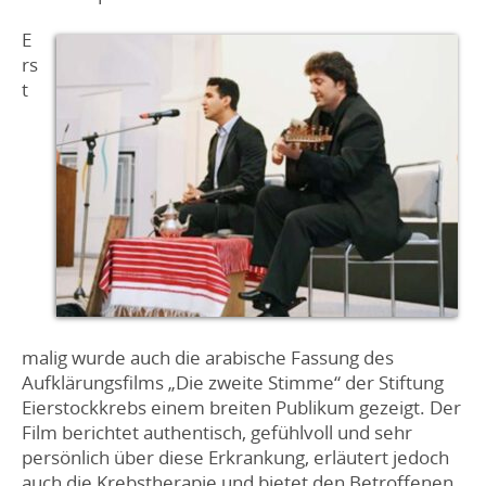
E
rs
t
malig wurde auch die arabische Fassung des
Aufklärungsfilms „Die zweite Stimme“ der Stiftung
Eierstockkrebs einem breiten Publikum gezeigt. Der
Film berichtet authentisch, gefühlvoll und sehr
persönlich über diese Erkrankung, erläutert jedoch
auch die Krebstherapie und bietet den Betroffenen