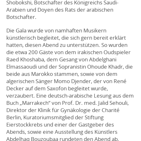
Shobokshi, Botschafter des Königreichs Saudi-
Arabien und Doyen des Rats der arabischen
Botschafter.
Die Gala wurde von namhaften Musikern
künstlerisch begleitet, die sich gern bereit erklärt
hatten, diesen Abend zu unterstützen. So wurden
die etwa 200 Gäste von dem irakischen Oudspieler
Raed Khoshaba, dem Gesang von Abdelghani
Elmassaoudi und der Sopranistin Ohoude Khadr, die
beide aus Marokko stammen, sowie von dem
algerischen Sänger Momo Djender, der von René
Decker auf dem Saxofon begleitet wurde,
verzaubert. Eine deutsch-arabische Lesung aus dem
Buch „Marrakech“ von Prof. Dr. med. Jalid Sehouli,
Direktor der Klinik für Gynäkologie der Charité
Berlin, Kuratoriumsmitglied der Stiftung
Eierstockkrebs und einer der Gastgeber des
Abends, sowie eine Ausstellung des Künstlers
Abdelhaq Bouzoubaa rundeten den Abend ab.