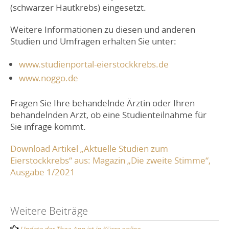
(schwarzer Hautkrebs) eingesetzt.
Weitere Informationen zu diesen und anderen
Studien und Umfragen erhalten Sie unter:
www.studienportal-eierstockkrebs.de
www.noggo.de
Fragen Sie Ihre behandelnde Ärztin oder Ihren
behandelnden Arzt, ob eine Studienteilnahme für
Sie infrage kommt.
Download Artikel „Aktuelle Studien zum
Eierstockkrebs“ aus: Magazin „Die zweite Stimme“,
Ausgabe 1/2021
Post
Weitere Beiträge
Update der Thea-App ist in Kürze online