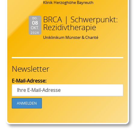
Klinik Herzoghöhe Bayreuth
BRCA | Schwerpunkt:
DO.
08
Rezidivtherapie
OKT.
2026
Uniklinikum Münster & Charité
Newsletter
E-Mail-Adresse: