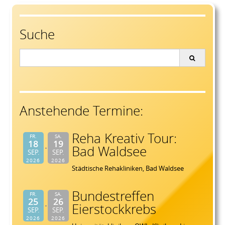
navigation
Suche
Search
for:
Anstehende Termine:
Reha Kreativ Tour:
FR.
SA.
18
19
Bad Waldsee
SEP.
SEP.
2026
2026
Städtische Rehakliniken, Bad Waldsee
Bundestreffen
FR.
SA.
25
26
Eierstockkrebs
SEP.
SEP.
2026
2026