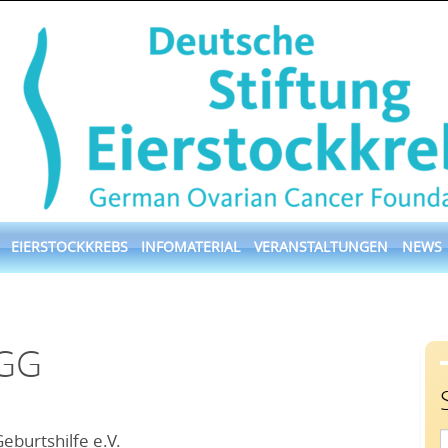
EIERSTOCKKREBS
INFOMATERIAL
VERANSTALTUNGEN
NEWS
GGG
eburtshilfe e.V.
S