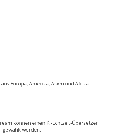
aus Europa, Amerika, Asien und Afrika.
.
ream können einen KI-Echtzeit-Übersetzer
n gewählt werden.