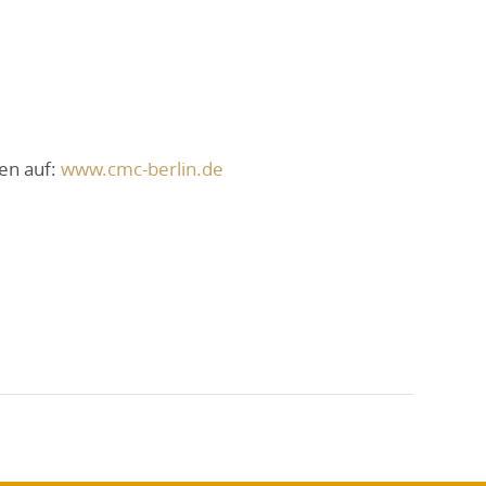
en auf:
www.cmc-berlin.de