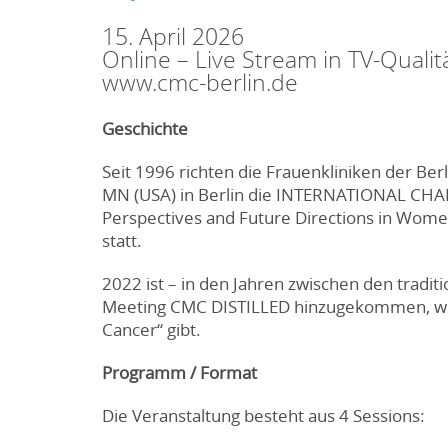
15. April 2026
Online – Live Stream in TV-Qualit
www.cmc-berlin.de
Geschichte
Seit 1996 richten die Frauenkliniken der Ber
MN (USA) in Berlin die INTERNATIONAL CHA
Perspectives and Future Directions in Women
statt.
2022 ist – in den Jahren zwischen den tradit
Meeting CMC DISTILLED hinzugekommen, we
Cancer“ gibt.
Programm / Format
Die Veranstaltung besteht aus 4 Sessions: