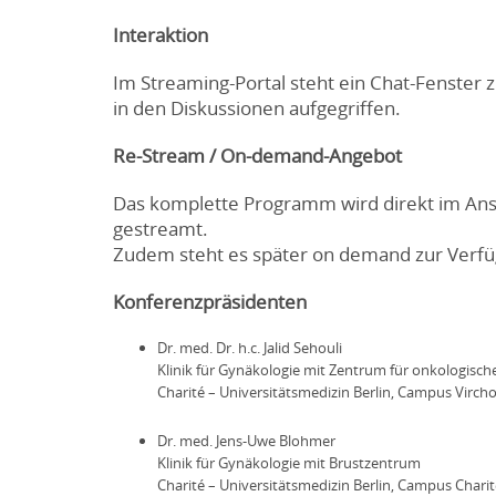
Interaktion
Im Streaming-Portal steht ein Chat-Fenster
in den Diskussionen aufgegriffen.
Re-Stream / On-demand-Angebot
Das komplette Programm wird direkt im Ans
gestreamt.
Zudem steht es später on demand zur Verfü
Konferenzpräsidenten
Dr. med. Dr. h.c. Jalid Sehouli
Klinik für Gynäkologie mit Zentrum für onkologische
Charité – Universitätsmedizin Berlin, Campus Virch
Dr. med. Jens-Uwe Blohmer
Klinik für Gynäkologie mit Brustzentrum
Charité – Universitätsmedizin Berlin, Campus Charit