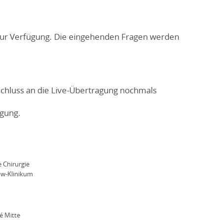
 zur Verfügung. Die eingehenden Fragen werden
chluss an die Live-Übertragung nochmals
gung.
 Chirurgie
ow-Klinikum
é Mitte