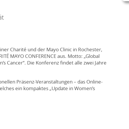
ät
liner Charité und der Mayo Clinic in Rochester,
RITÉ MAYO CONFERENCE aus. Motto: „Global
’s Cancer“. Die Konferenz findet alle zwei Jahre
ionellen Präsenz-Veranstaltungen – das Online-
lches ein kompaktes „Update in Women’s