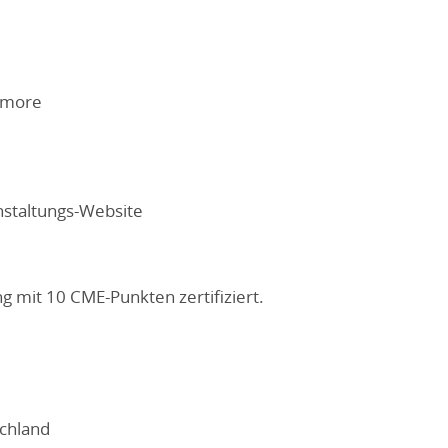
 more
nstaltungs-Website
g mit 10 CME-Punkten zertifiziert.
chland