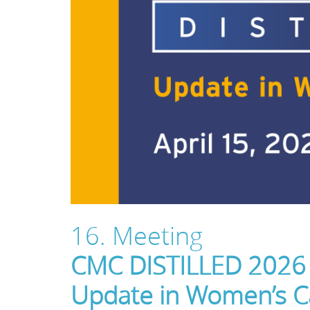
16. Meeting
CMC DISTILLED 2026
Update in Women’s C