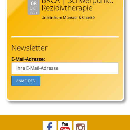
BRCA | Schwerpunkt:
08
Rezidivtherapie
OKT.
2026
Uniklinikum Münster & Charité
Newsletter
E-Mail-Adresse: