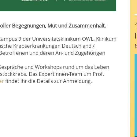
 voller Begegnungen, Mut und Zusammenhalt.
Campus 9 der Universitätsklinikum OWL, Klinikum
ische Krebserkrankungen Deutschland /
 Betroffenen und deren An- und Zugehörigen
, Gespräche und Workshops rund um das Leben
rstockkrebs. Das Expertinnen-Team um Prof.
er
findet ihr die Details zur Anmeldung.