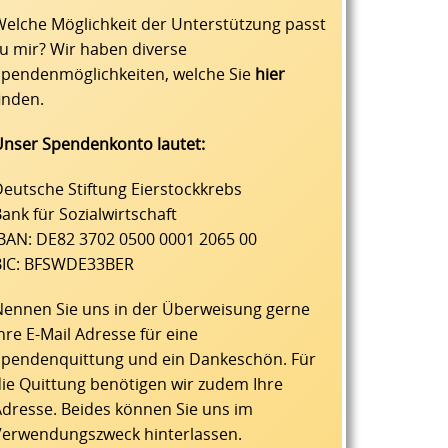
elche Möglichkeit der Unterstützung passt
u mir? Wir haben diverse
Spendenmöglichkeiten, welche Sie
hier
inden.
Unser Spendenkonto lautet:
eutsche Stiftung Eierstockkrebs
ank für Sozialwirtschaft
IBAN: DE82 3702 0500 0001 2065 00
BIC: BFSWDE33BER
Nennen Sie uns in der Überweisung gerne
hre E-Mail Adresse für eine
Spendenquittung und ein Dankeschön. Für
ie Quittung benötigen wir zudem Ihre
dresse. Beides können Sie uns im
Verwendungszweck hinterlassen.