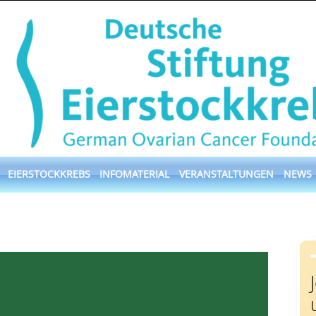
EIERSTOCKKREBS
INFOMATERIAL
VERANSTALTUNGEN
NEWS