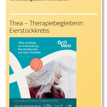
Thea – Therapiebegleiterin
Eierstockkrebs