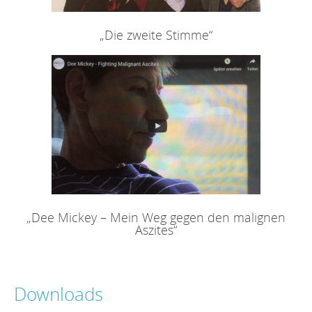
„Die zweite Stimme“
„Dee Mickey – Mein Weg gegen den malignen
Aszites“
Downloads