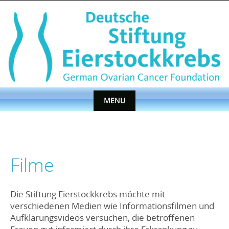
Skip
to
content
MENU
Skip
to
content
Filme
Die Stiftung Eierstockkrebs möchte mit
verschiedenen Medien wie Informationsfilmen und
Aufklärungsvideos versuchen, die betroffenen