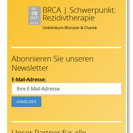
BRCA | Schwerpunkt:
DO.
08
Rezidivtherapie
OKT.
2026
Uniklinikum Münster & Charité
Abonnieren Sie unseren
Newsletter
E-Mail-Adresse:
Unser Partner für alle