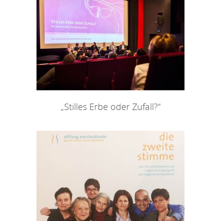
„Stilles Erbe oder Zufall?“