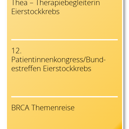
Thea – Therapiebegleiterin
Eierstockkrebs
12.
Patientinnenkongress/Bund-
estreffen Eierstockkrebs
BRCA Themenreise