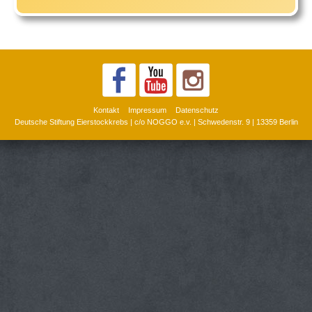
Kontakt
Impressum
Datenschutz
Deutsche Stiftung Eierstockkrebs | c/o NOGGO e.v. | Schwedenstr. 9 | 13359 Berlin