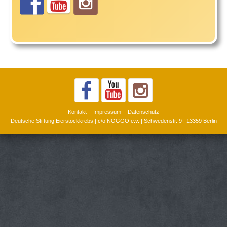
Kontakt
Impressum
Datenschutz
Deutsche Stiftung Eierstockkrebs | c/o NOGGO e.v. | Schwedenstr. 9 | 13359 Berlin