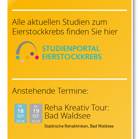
Alle aktuellen Studien zum
Eierstockkrebs finden Sie hier
Anstehende Termine:
Reha Kreativ Tour:
FR.
SA.
18
19
Bad Waldsee
SEP.
SEP.
2026
2026
Städtische Rehakliniken, Bad Waldsee