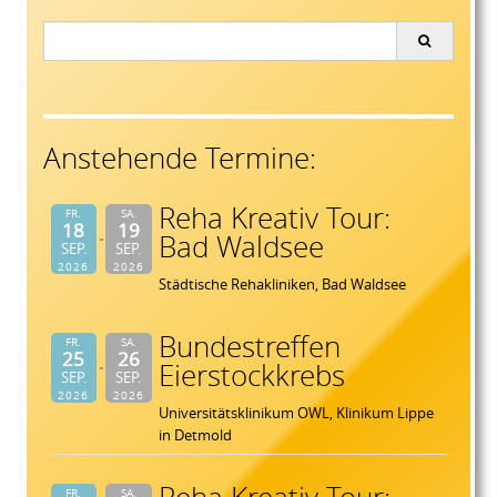
Search
for:
Anstehende Termine:
Reha Kreativ Tour:
FR.
SA.
18
19
Bad Waldsee
SEP.
SEP.
2026
2026
Städtische Rehakliniken, Bad Waldsee
Bundestreffen
FR.
SA.
25
26
Eierstockkrebs
SEP.
SEP.
2026
2026
Universitätsklinikum OWL, Klinikum Lippe
in Detmold
FR.
SA.