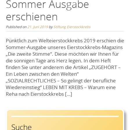
Sommer Ausgabe
erschienen
Published on
21. Juni 2019
by
Stiftung Eierstockkrebs
Pünktlich zum Welteierstockkrebs 2019 erschien die
Sommer-Ausgabe unseres Eierstockkrebs-Magazins
„Die zweite Stimme“. Diese möchten wir Ihnen für
die sonnigen Tage ans Herz legen. In dem Heft
finden Sie unter anderem die Artikel „ZUGEHÖRT –
Ein Leben zwischen den Welten“
„SOZIALRECHTLICHES – So gelingt der berufliche
Wiedereinstieg“ LEBEN MIT KREBS – Warum eine
Reha nach Eierstockkrebs […]
Suche