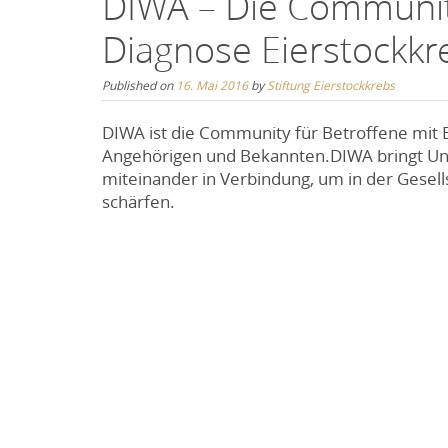
DIWA – Die Community
Diagnose Eierstockkr
Published on
16. Mai 2016
by
Stiftung Eierstockkrebs
DIWA ist die Community für Betroffene mit Eie
Angehörigen und Bekannten.DIWA bringt Unte
miteinander in Verbindung, um in der Gesell
schärfen.