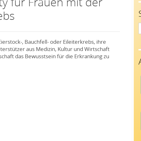
 für Frauen mit der
ebs
S
f
rstock-, Bauchfell- oder Eileiterkrebs, ihre
rstützer aus Medizin, Kultur und Wirtschaft
schaft das Bewusstsein für die Erkrankung zu