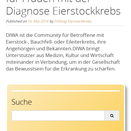
Diagnose Eierstockkrebs
Published on
16. Mai 2016
by
Stiftung Eierstockkrebs
DIWA ist die Community für Betroffene mit
Eierstock-, Bauchfell- oder Eileiterkrebs, ihre
Angehörigen und Bekannten.DIWA bringt
Unterstützer aus Medizin, Kultur und Wirtschaft
miteinander in Verbindung, um in der Gesellschaft
das Bewusstsein für die Erkrankung zu schärfen.
Suche
Search
for: