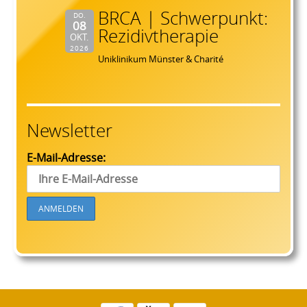
BRCA | Schwerpunkt:
DO.
08
Rezidivtherapie
OKT.
2026
Uniklinikum Münster & Charité
Newsletter
E-Mail-Adresse: